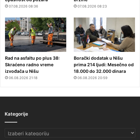
07.08.2026 08:36
07.08.2026 08:23
Rad na asfaltu po plus 38:
Borački dodatak u Nišu
Skraćeno radno vreme
prima 214 ljudi: Mesečno od
izvođača u Nišu
18.000 do 32.000 dinara
06.08.2026 21:18
06.08.2026 20:59
Kategorije
Kategorije