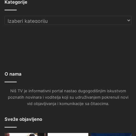
Kategorije
Kategorije
O nama
Niš TV je informativni portal nastao dugogodišnjim iskustvom
poznatih novinara i voditelja koji su udruživanjem pokrenuli novi
vid objavljivanja i komunikacije sa čitaocima.
Sveže objavljeno