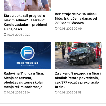
Bez struje delovi 15 ulica u
Šta su pokazali pregledi u
Nišu: Isključenja danas od
niškim selima? Lazarević:
7.30 do 20 časova
Kardiovaskularni problemi
10.08.2026 09:09
su najčešći
10.08.2026 09:29
Radovi na 11 ulica u Nišu:
Za vikend 9 nezgoda u Nišu i
Menja se rasveta,
okolini: Petoro povređenih,
obeležavaju zone škola i
čak 377 vozača prekoračilo
menja režim saobraćaja
brzinu
10.08.2026 09:04
10.08.2026 08:58