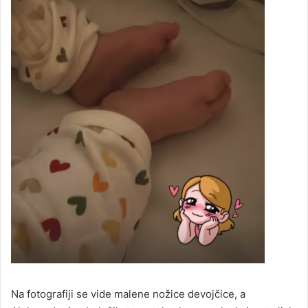
Na fotografiji se vide malene nožice devojčice, a