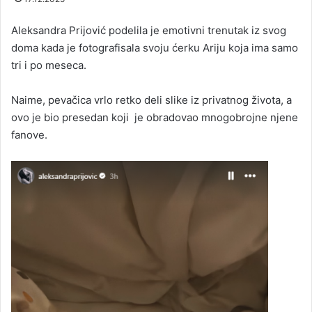
Aleksandra Prijović podelila je emotivni trenutak iz svog
doma kada je fotografisala svoju ćerku Ariju koja ima samo
tri i po meseca.
Naime, pevačica vrlo retko deli slike iz privatnog života, a
ovo je bio presedan koji je obradovao mnogobrojne njene
fanove.