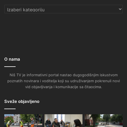
Kategorije
O nama
Niš TV je informativni portal nastao dugogodišnjim iskustvom
poznatih novinara i voditelja koji su udruživanjem pokrenuli novi
vid objavljivanja i komunikacije sa čitaocima.
Sveže objavljeno