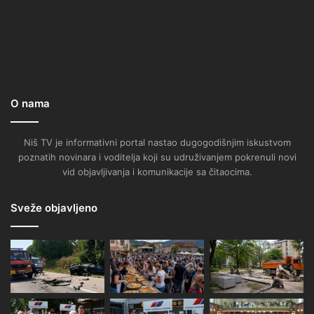
O nama
Niš TV je informativni portal nastao dugogodišnjim iskustvom
poznatih novinara i voditelja koji su udruživanjem pokrenuli novi
vid objavljivanja i komunikacije sa čitaocima.
Sveže objavljeno