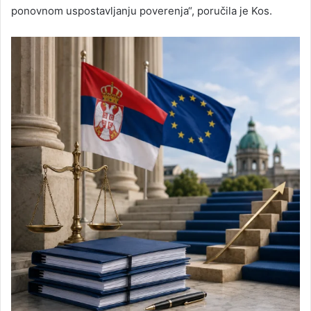
ponovnom uspostavljanju poverenja“, poručila je Kos.