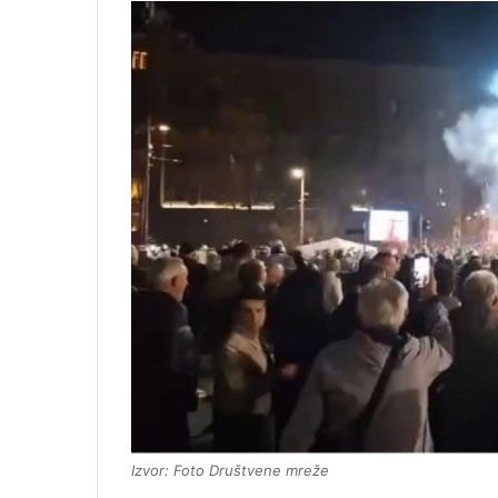
Izvor: Foto Društvene mreže