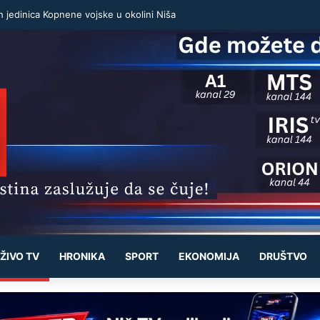
h jedinica Kopnene vojske u okolini Niša
ŽIVO TV
HRONIKA
SPORT
EKONOMIJA
DRUŠTVO