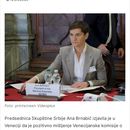
Foto: printscreen Videoplus
Predsednica Skupštine Srbije Ana Brnabić izjavila je u
Veneciji da je pozitivno mišljenje Venecijanske komisije o