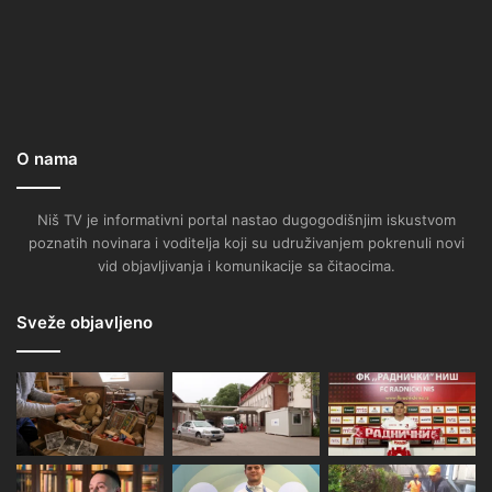
O nama
Niš TV je informativni portal nastao dugogodišnjim iskustvom
poznatih novinara i voditelja koji su udruživanjem pokrenuli novi
vid objavljivanja i komunikacije sa čitaocima.
Sveže objavljeno