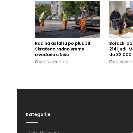
Rad na asfaltu po plus 38:
Borački do
Skraćeno radno vreme
214 ljudi:
izvođača u Nišu
do 32.000 
06.08.2026 21:18
06.08.2026
Kategorije
Kategorije