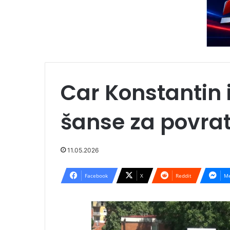
Car Konstantin 
šanse za povrat
11.05.2026
Facebook
X
Reddit
Me