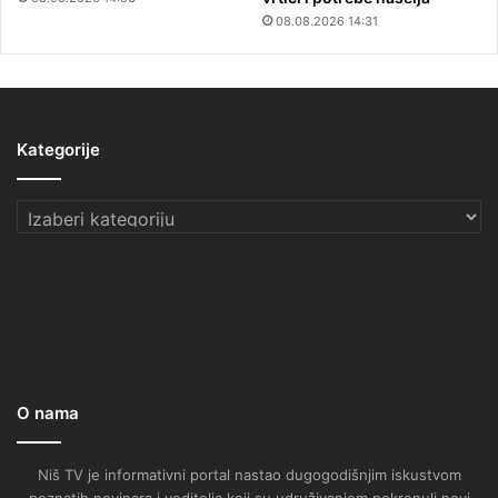
08.08.2026 14:31
Kategorije
Kategorije
O nama
Niš TV je informativni portal nastao dugogodišnjim iskustvom