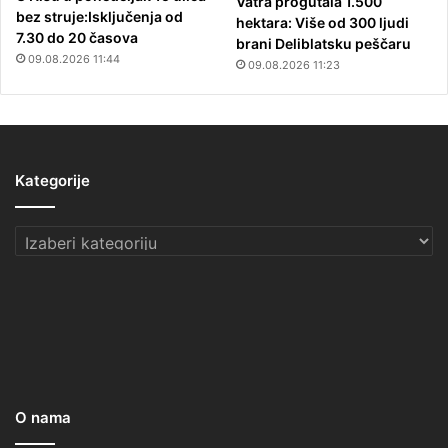
Vatra progutala 1.500
bez struje:Isključenja od
hektara: Više od 300 ljudi
7.30 do 20 časova
brani Deliblatsku peščaru
09.08.2026 11:44
09.08.2026 11:23
Kategorije
Kategorije
O nama