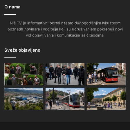
O nama
Niš TV je informativni portal nastao dugogodišnjim iskustvom
poznatih novinara i voditelja koji su udruživanjem pokrenuli novi
vid objavljivanja i komunikacije sa čitaocima.
Sveže objavljeno