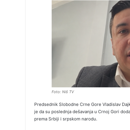
Foto: Niš TV
Predsednik Slobodne Crne Gore Vladislav Dajko
je da su poslednja dešavanja u Crnoj Gori doda
prema Srbiji i srpskom narodu.