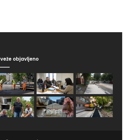
veže objavljeno