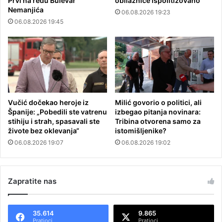
Prvi na redu Bulevar
obilaznice ispolitizovano
Nemanjića
06.08.2026 19:23
06.08.2026 19:45
Vučić dočekao heroje iz
Milić govorio o politici, ali
Španije: „Pobedili ste vatrenu
izbegao pitanja novinara:
stihiju i strah, spasavali ste
Tribina otvorena samo za
živote bez oklevanja“
istomišljenike?
06.08.2026 19:07
06.08.2026 19:02
Zapratite nas
35.614
9.865
Pratioci
Pratioci