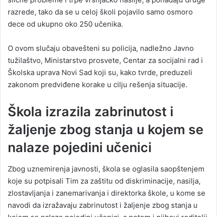
razrede, tako da se u celoj školi pojavilo samo osmoro
dece od ukupno oko 250 učenika.
O ovom slučaju obavešteni su policija, nadležno Javno
tužilaštvo, Ministarstvo prosvete, Centar za socijalni rad i
Školska uprava Novi Sad koji su, kako tvrde, preduzeli
zakonom predviđene korake u cilju rešenja situacije.
Škola izrazila zabrinutost i
žaljenje zbog stanja u kojem se
nalaze pojedini učenici
Zbog uznemirenja javnosti, škola se oglasila saopštenjem
koje su potpisali Tim za zaštitu od diskriminacije, nasilja,
zlostavljanja i zanemarivanja i direktorka škole, u kome se
navodi da izražavaju zabrinutost i žaljenje zbog stanja u