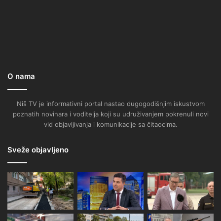
O nama
Niš TV je informativni portal nastao dugogodišnjim iskustvom
poznatih novinara i voditelja koji su udruživanjem pokrenuli novi
vid objavljivanja i komunikacije sa čitaocima.
Sveže objavljeno