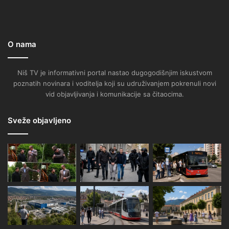
O nama
Niš TV je informativni portal nastao dugogodišnjim iskustvom
poznatih novinara i voditelja koji su udruživanjem pokrenuli novi
vid objavljivanja i komunikacije sa čitaocima.
Sveže objavljeno