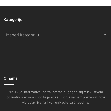
Kategorije
Kategorije
O nama
Niš TV je informativni portal nastao dugogodišnjim iskustvom
poznatih novinara i voditelja koji su udruživanjem pokrenuli novi
vid objavljivanja i komunikacije sa čitaocima.