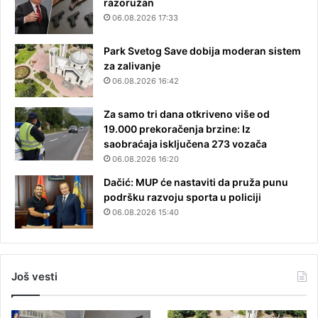
razoružan
06.08.2026 17:33
Park Svetog Save dobija moderan sistem
za zalivanje
06.08.2026 16:42
Za samo tri dana otkriveno više od
19.000 prekoračenja brzine: Iz
saobraćaja isključena 273 vozača
06.08.2026 16:20
Dačić: MUP će nastaviti da pruža punu
podršku razvoju sporta u policiji
06.08.2026 15:40
Još vesti