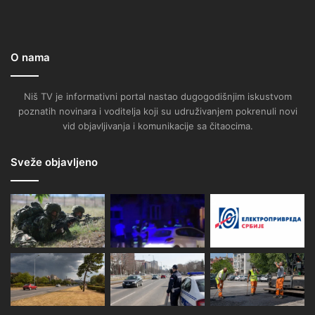
O nama
Niš TV je informativni portal nastao dugogodišnjim iskustvom
poznatih novinara i voditelja koji su udruživanjem pokrenuli novi
vid objavljivanja i komunikacije sa čitaocima.
Sveže objavljeno