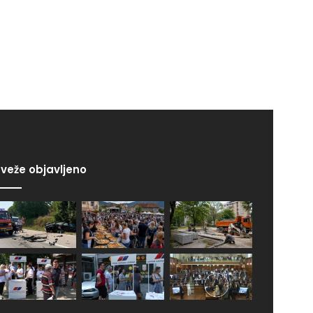
veže objavljeno