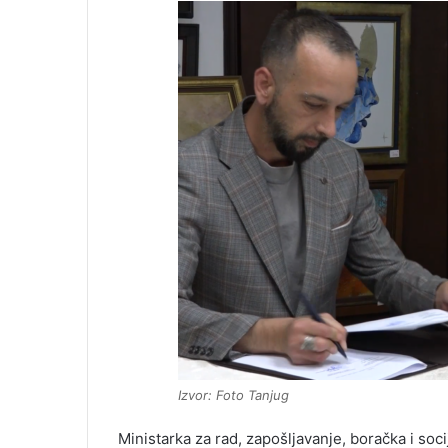
Izvor: Foto Tanjug
Ministarka za rad, zapošljavanje, boračka i soc