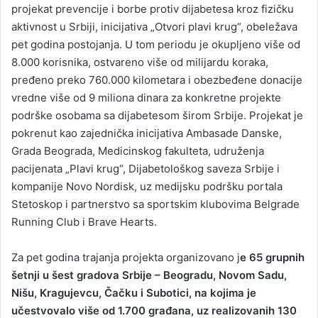
projekat prevencije i borbe protiv dijabetesa kroz fizičku
aktivnost u Srbiji, inicijativa „Otvori plavi krug“, obeležava
pet godina postojanja. U tom periodu je okupljeno više od
8.000 korisnika, ostvareno više od milijardu koraka,
pređeno preko 760.000 kilometara i obezbeđene donacije
vredne više od 9 miliona dinara za konkretne projekte
podrške osobama sa dijabetesom širom Srbije. Projekat je
pokrenut kao zajednička inicijativa Ambasade Danske,
Grada Beograda, Medicinskog fakulteta, udruženja
pacijenata „Plavi krug“, Dijabetološkog saveza Srbije i
kompanije Novo Nordisk, uz medijsku podršku portala
Stetoskop i partnerstvo sa sportskim klubovima Belgrade
Running Club i Brave Hearts.
Za pet godina trajanja projekta organizovano j
e 65 grupnih
šetnji u šest gradova Srbije – Beogradu, Novom Sadu,
Nišu, Kragujevcu, Čačku i Subotici, na kojima je
učestvovalo više od 1.700 građana, uz realizovanih 130