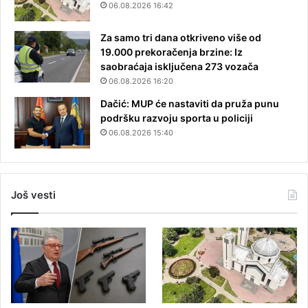
06.08.2026 16:42
Za samo tri dana otkriveno više od
19.000 prekoračenja brzine: Iz
saobraćaja isključena 273 vozača
06.08.2026 16:20
Dačić: MUP će nastaviti da pruža punu
podršku razvoju sporta u policiji
06.08.2026 15:40
Još vesti