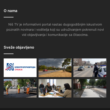
O nama
Niš TV je informativni portal nastao dugogodišnjim iskustvom
poznatih novinara i voditelja koji su udruživanjem pokrenuli novi
vid objavljivanja i komunikacije sa čitaocima.
Sveže objavljeno