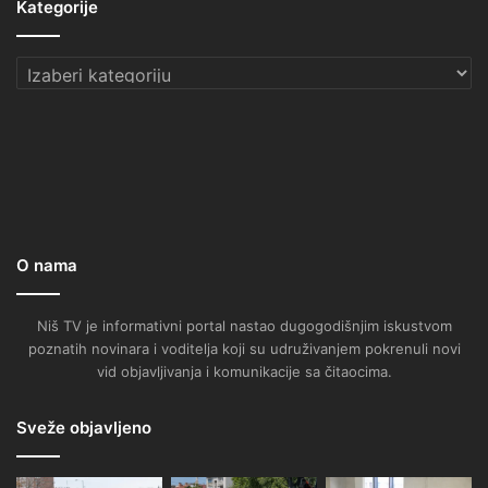
Kategorije
Kategorije
O nama
Niš TV je informativni portal nastao dugogodišnjim iskustvom
poznatih novinara i voditelja koji su udruživanjem pokrenuli novi
vid objavljivanja i komunikacije sa čitaocima.
Sveže objavljeno