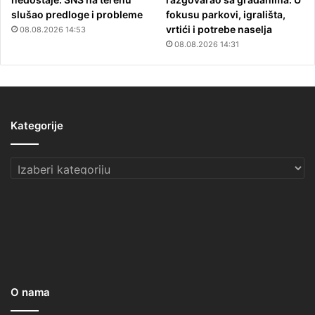
slušao predloge i probleme
fokusu parkovi, igrališta,
vrtići i potrebe naselja
08.08.2026 14:53
08.08.2026 14:31
Kategorije
Kategorije
O nama