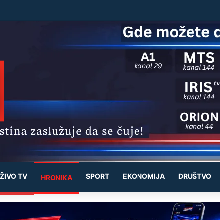
ŽIVO TV
SPORT
EKONOMIJA
DRUŠTVO
HRONIKA