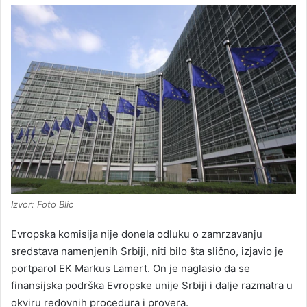
Izvor: Foto Blic
Evropska komisija nije donela odluku o zamrzavanju
sredstava namenjenih Srbiji, niti bilo šta slično, izjavio je
portparol EK Markus Lamert. On je naglasio da se
finansijska podrška Evropske unije Srbiji i dalje razmatra u
okviru redovnih procedura i provera.