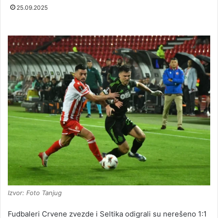
25.09.2025
Izvor: Foto Tanjug
Fudbaleri Crvene zvezde i Seltika odigrali su nerešeno 1:1