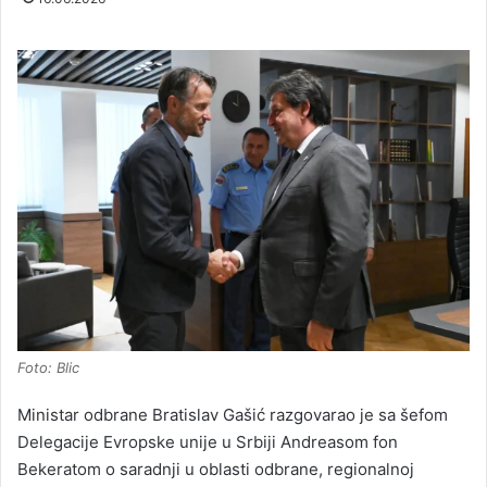
Foto: Blic
Ministar odbrane Bratislav Gašić razgovarao je sa šefom
Delegacije Evropske unije u Srbiji Andreasom fon
Bekeratom o saradnji u oblasti odbrane, regionalnoj