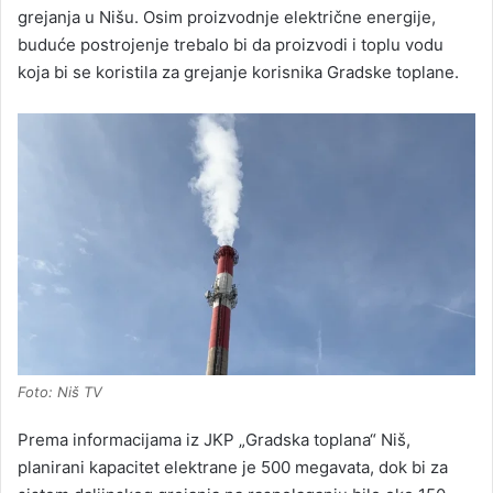
grejanja u Nišu. Osim proizvodnje električne energije,
buduće postrojenje trebalo bi da proizvodi i toplu vodu
koja bi se koristila za grejanje korisnika Gradske toplane.
Foto: Niš TV
Prema informacijama iz JKP „Gradska toplana“ Niš,
planirani kapacitet elektrane je 500 megavata, dok bi za