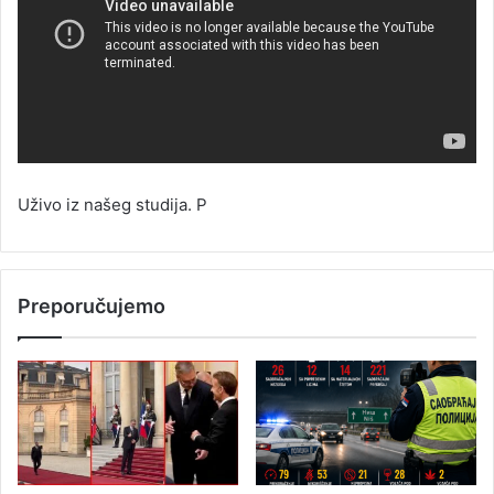
Uživo iz našeg studija. P
Preporučujemo