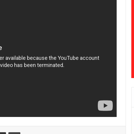
Share via Email
Print