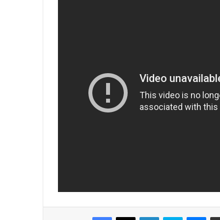
Facebook
X
LinkedIn
Skype
Messenger