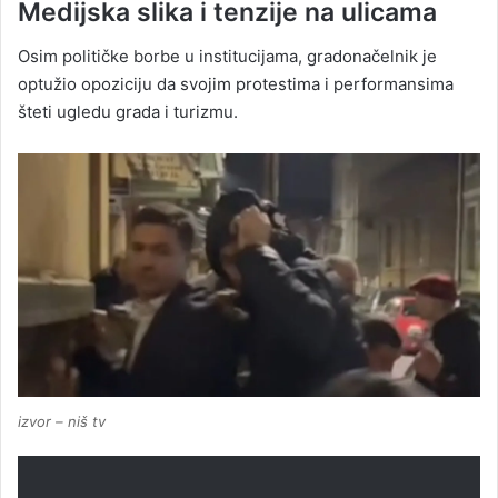
Medijska slika i tenzije na ulicama
Osim političke borbe u institucijama, gradonačelnik je
optužio opoziciju da svojim protestima i performansima
šteti ugledu grada i turizmu.
izvor – niš tv