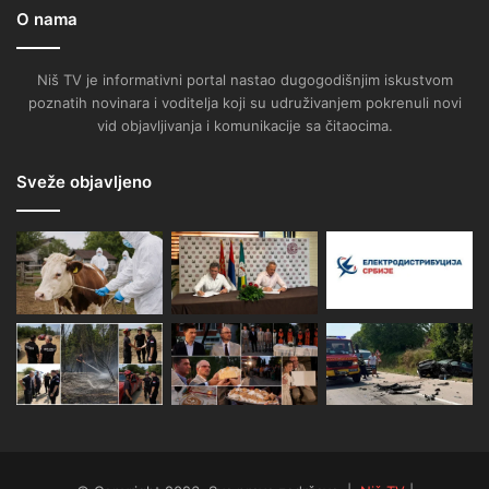
O nama
Niš TV je informativni portal nastao dugogodišnjim iskustvom
poznatih novinara i voditelja koji su udruživanjem pokrenuli novi
vid objavljivanja i komunikacije sa čitaocima.
Sveže objavljeno