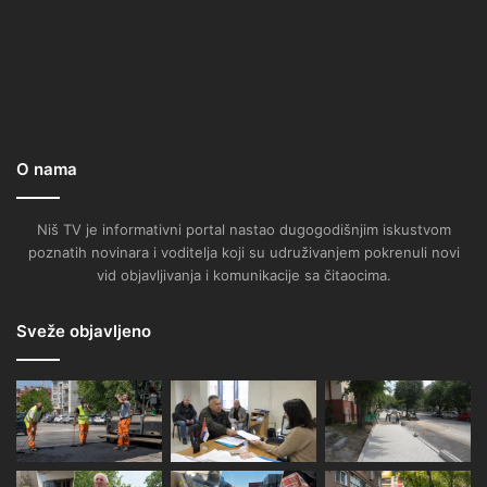
O nama
Niš TV je informativni portal nastao dugogodišnjim iskustvom
poznatih novinara i voditelja koji su udruživanjem pokrenuli novi
vid objavljivanja i komunikacije sa čitaocima.
Sveže objavljeno