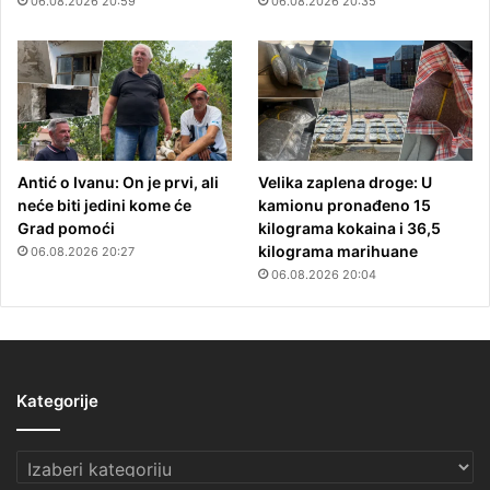
06.08.2026 20:59
06.08.2026 20:35
Antić o Ivanu: On je prvi, ali
Velika zaplena droge: U
neće biti jedini kome će
kamionu pronađeno 15
Grad pomoći
kilograma kokaina i 36,5
kilograma marihuane
06.08.2026 20:27
06.08.2026 20:04
Kategorije
Kategorije