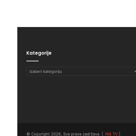
Kategorije
Kategorije
© Copyright 2026, Sva prava zadržava |
Niš TV
|