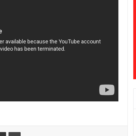
Share via Email
Print