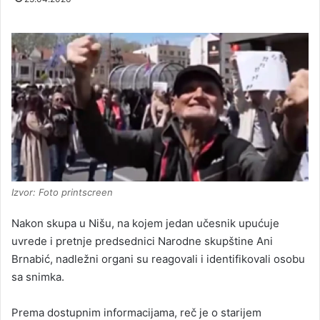
Izvor: Foto printscreen
Nakon skupa u Nišu, na kojem jedan učesnik upućuje
uvrede i pretnje predsednici Narodne skupštine Ani
Brnabić, nadležni organi su reagovali i identifikovali osobu
sa snimka.
Prema dostupnim informacijama, reč je o starijem