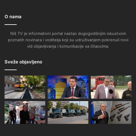
O nama
Niš TV je informativni portal nastao dugogodišnjim iskustvom
poznatih novinara i voditelja koji su udruživanjem pokrenuli novi
vid objavljivanja i komunikacije sa čitaocima.
Sveže objavljeno