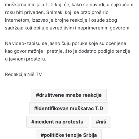
muškarcu inicijala T.D, koji će, kako se navodi, u najkraćem
roku biti priveden. Snimak, koji se brzo proširio
internetom, izazvao je brojne reakcije i osude zbog
sadržaja koji obiluje uvredljivim i neprimerenim govorom.
Na video-zapisu se jasno čuju poruke koje su ocenjene
kao govor mržnje i pretnje, što je dodatno podiglo tenzije
u javnom prostoru.
Redakcija Niš TV
društvene mreže reakcije
identifikovan muškarac T.D
incident na protestu
niš
političke tenzije Srbija