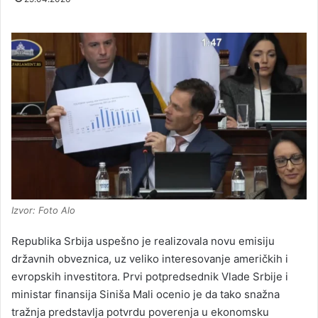
Izvor: Foto Alo
Republika Srbija uspešno je realizovala novu emisiju
državnih obveznica, uz veliko interesovanje američkih i
evropskih investitora. Prvi potpredsednik Vlade Srbije i
ministar finansija Siniša Mali ocenio je da tako snažna
tražnja predstavlja potvrdu poverenja u ekonomsku