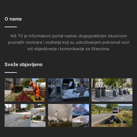
O nama
Niš TV je informativni portal nastao dugogodišnjim iskustvom
poznatih novinara i voditelja koji su udruživanjem pokrenuli novi
vid objavljivanja i komunikacije sa čitaocima.
Sveže objavljeno