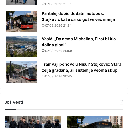
07.08.2026 21:35
Pantelej dobio dodatni autobus:
Stojković kaže da su gužve već manje
07.08.2026 21:24
Vasić: „Da nema Michelina, Pirot bi bio
dolina gladi“
07.08.2026 20:59
Tramvaji ponovo u Nišu? Stojković: Stara
želja građana, ali sistem je veoma skup
07.08.2026 20:45
Još vesti