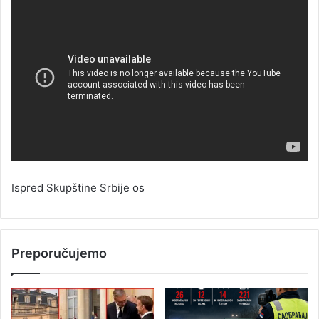
Ispred Skupštine Srbije os
Preporučujemo