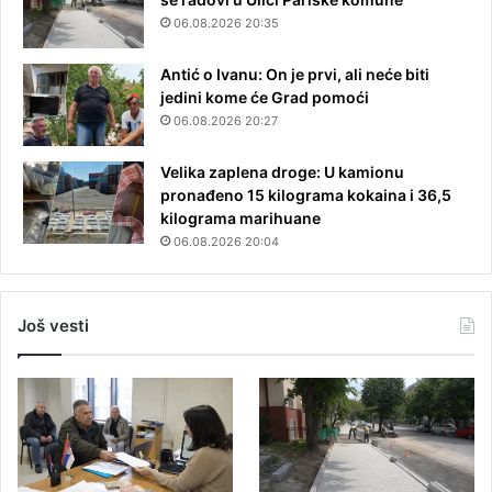
06.08.2026 20:35
Antić o Ivanu: On je prvi, ali neće biti
jedini kome će Grad pomoći
06.08.2026 20:27
Velika zaplena droge: U kamionu
pronađeno 15 kilograma kokaina i 36,5
kilograma marihuane
06.08.2026 20:04
Još vesti