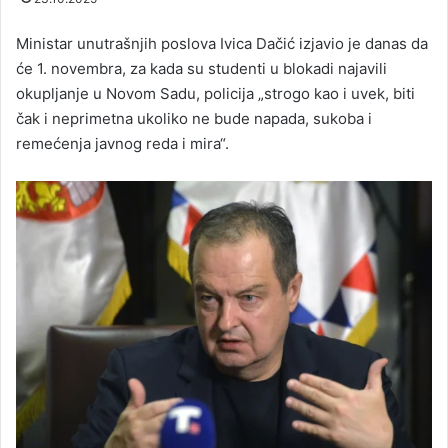
Ministar unutrašnjih poslova Ivica Dačić izjavio je danas da
će 1. novembra, za kada su studenti u blokadi najavili
okupljanje u Novom Sadu, policija „strogo kao i uvek, biti
čak i neprimetna ukoliko ne bude napada, sukoba i
remećenja javnog reda i mira“.