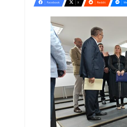
Facebook
X
Reddit
Me