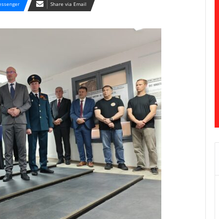
ssenger
Share via Email