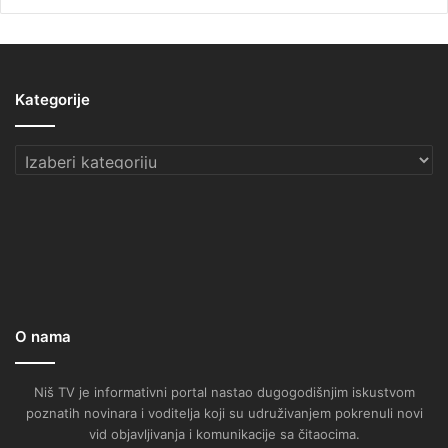
Kategorije
Kategorije
O nama
Niš TV je informativni portal nastao dugogodišnjim iskustvom
poznatih novinara i voditelja koji su udruživanjem pokrenuli novi
vid objavljivanja i komunikacije sa čitaocima.