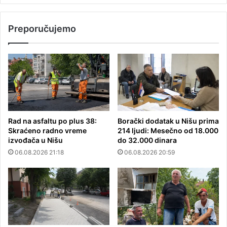
Preporučujemo
Rad na asfaltu po plus 38:
Borački dodatak u Nišu prima
Skraćeno radno vreme
214 ljudi: Mesečno od 18.000
izvođača u Nišu
do 32.000 dinara
06.08.2026 21:18
06.08.2026 20:59