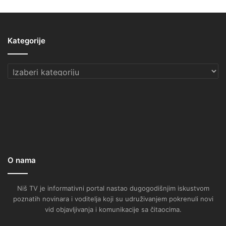
Kategorije
Kategorije
O nama
Niš TV je informativni portal nastao dugogodišnjim iskustvom
poznatih novinara i voditelja koji su udruživanjem pokrenuli novi
vid objavljivanja i komunikacije sa čitaocima.