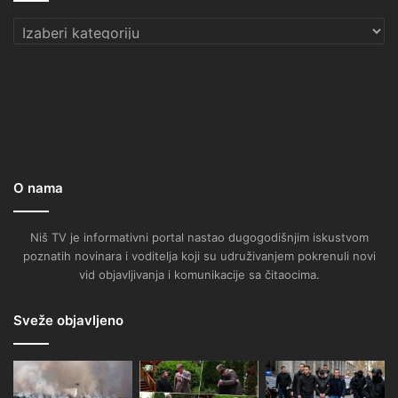
Kategorije
O nama
Niš TV je informativni portal nastao dugogodišnjim iskustvom
poznatih novinara i voditelja koji su udruživanjem pokrenuli novi
vid objavljivanja i komunikacije sa čitaocima.
Sveže objavljeno