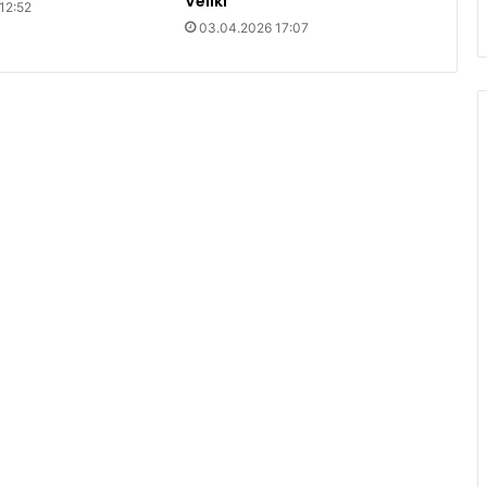
Veliki“
12:52
03.04.2026 17:07