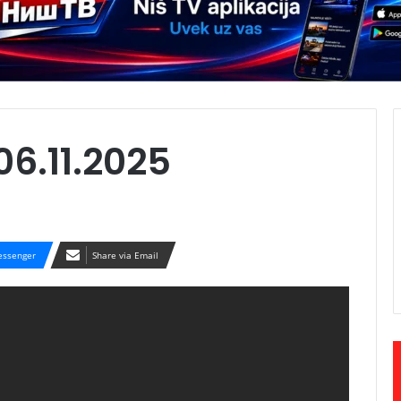
06.11.2025
ssenger
Share via Email