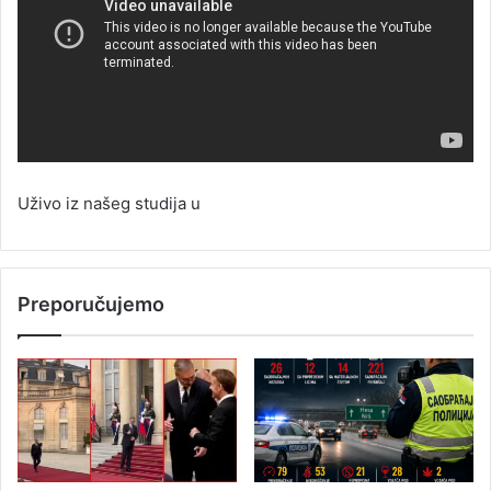
Uživo iz našeg studija u
Preporučujemo