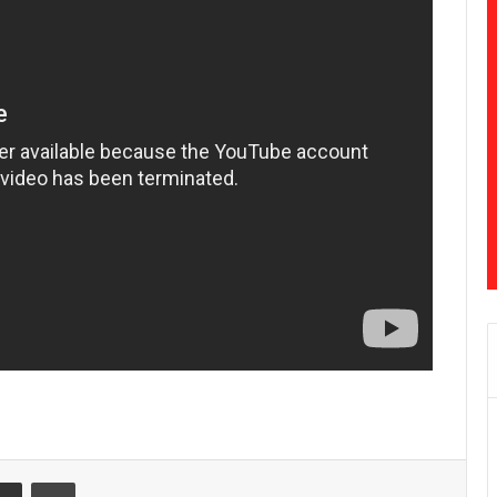
Share via Email
Print