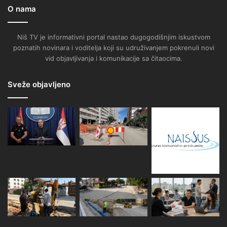
O nama
Niš TV je informativni portal nastao dugogodišnjim iskustvom
poznatih novinara i voditelja koji su udruživanjem pokrenuli novi
vid objavljivanja i komunikacije sa čitaocima.
Sveže objavljeno