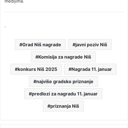
medijima.
.
Grad Niš nagrade
javni poziv Niš
Komisija za nagrade Niš
konkurs Niš 2025
Nagrada 11. januar
najviše gradsko priznanje
predlozi za nagradu 11. januar
priznanja Niš