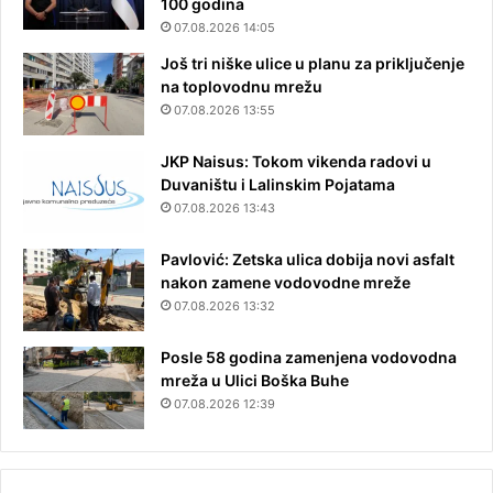
100 godina
07.08.2026 14:05
Još tri niške ulice u planu za priključenje
na toplovodnu mrežu
07.08.2026 13:55
JKP Naisus: Tokom vikenda radovi u
Duvaništu i Lalinskim Pojatama
07.08.2026 13:43
Pavlović: Zetska ulica dobija novi asfalt
nakon zamene vodovodne mreže
07.08.2026 13:32
Posle 58 godina zamenjena vodovodna
mreža u Ulici Boška Buhe
07.08.2026 12:39