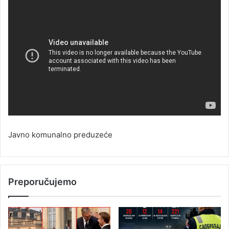
Javno komunalno preduzeće
Preporučujemo