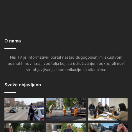
O nama
Niš TV je informativni portal nastao dugogodišnjim iskustvom
poznatih novinara i voditelja koji su udruživanjem pokrenuli novi
vid objavljivanja i komunikacije sa čitaocima.
Sveže objavljeno