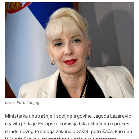
Izvor: Foto Tanjug
Ministarka unutrašnje i spoljne trgovine Jagoda Lazarević
izjavila je da je Evropska komisija bila uključena u proces
izrade novog Predloga zakona o zaštiti potrošača, kao i da