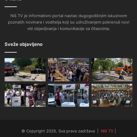
Niš TV je informativni portal nastao dugogodišnjim iskustvom
poznatih novinara i voditelja koji su udruživanjem pokrenuli novi
vid objavljivanja i komunikacije sa čitaocima.
Sveže objavljeno
© Copyright 2026, Sva prava zadržava |
Niš TV
|