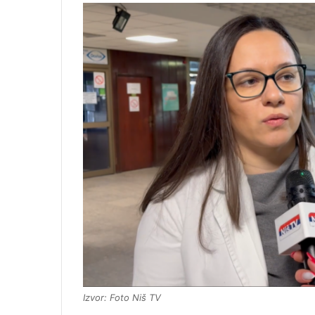
Izvor: Foto Niš TV